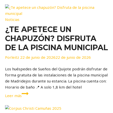
Noticias
¿TE APETECE UN
CHAPUZÓN? DISFRUTA
DE LA PISCINA MUNICIPAL
Por
leitz
22 de junio de 2026
22 de junio de 2026
Los huéspedes de Sueños del Quijote podrán disfrutar de
forma gratuita de las instalaciones de la piscina municipal
de Madridejos durante su estancia. La piscina cuenta con:
Horario de baño 📍 A solo 1,8 km del hotel
¿Te
Leer más
apetece
un
chapuzón?