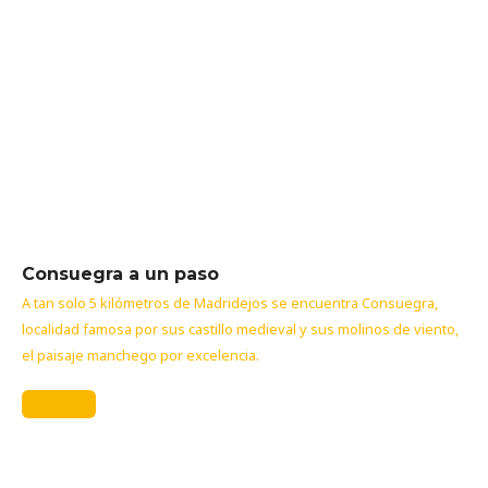
Consuegra a un paso
A tan solo 5 kilómetros de Madridejos se encuentra Consuegra,
localidad famosa por sus castillo medieval y sus molinos de viento,
el paisaje manchego por excelencia.
Más info