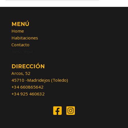
MENÚ
Home
Habitaciones
Contacto
Aviso legal
DIRECCIÓN
Arcos, 52
45710 -Madridejos (Toledo)
+34 660865642
+34 925 460632